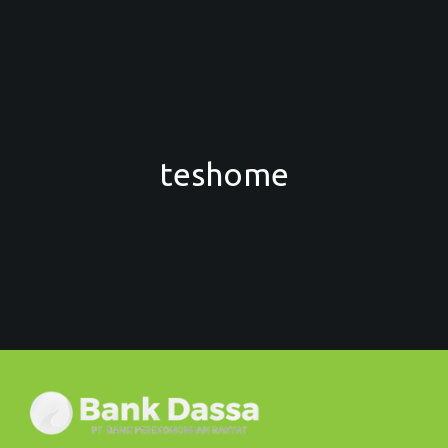
teshome