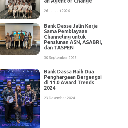
an Agent of Change
26 Januari 2026
Bank Dassa Jalin Kerja
Sama Pembiayaan
Channeling untuk
Pensiunan ASN, ASABRI,
dan TASPEN
30 September 2025
Bank Dassa Raih Dua
Penghargaan Bergengsi
di 11.0 Award Trends
2024
23 Desember 2024