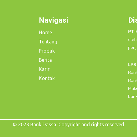
Navigasi
Di
PT 
Home
oleh
Tentang
penj
Produk
Berita
LPS
Karir
Bank
Kontak
Bank
Maks
bank
© 2023 Bank Dassa. Copyright and rights reserved