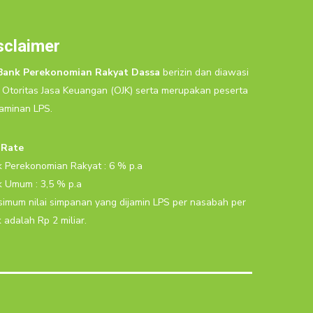
sclaimer
Bank Perekonomian Rakyat Dassa
berizin dan diawasi
 Otoritas Jasa Keuangan (OJK) serta merupakan peserta
aminan LPS.
 Rate
 Perekonomian Rakyat : 6 % p.a
 Umum : 3,5 % p.a
imum nilai simpanan yang dijamin LPS per nasabah per
 adalah Rp 2 miliar.