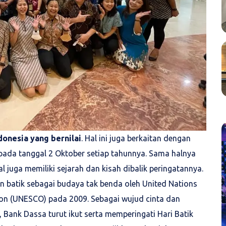
donesia yang bernilai
. Hal ini juga berkaitan dengan
a pada tanggal 2 Oktober setiap tahunnya. Sama halnya
l juga memiliki sejarah dan kisah dibalik peringatannya.
an batik sebagai budaya tak benda oleh United Nations
ation (UNESCO) pada 2009. Sebagai wujud cinta dan
Bank Dassa turut ikut serta memperingati Hari Batik