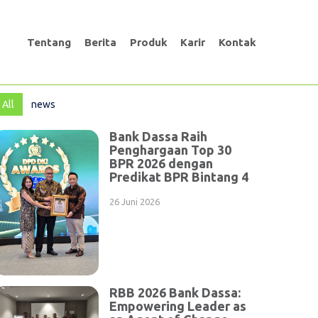
Tentang
Berita
Produk
Karir
Kontak
Kategori
All
news
Bank Dassa Raih
Penghargaan Top 30
BPR 2026 dengan
Predikat BPR Bintang 4
26 Juni 2026
RBB 2026 Bank Dassa:
Empowering Leader as